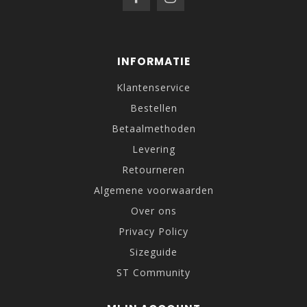
INFORMATIE
Klantenservice
Bestellen
Betaalmethoden
Levering
Retourneren
Algemene voorwaarden
Over ons
Privacy Policy
Sizeguide
ST Community